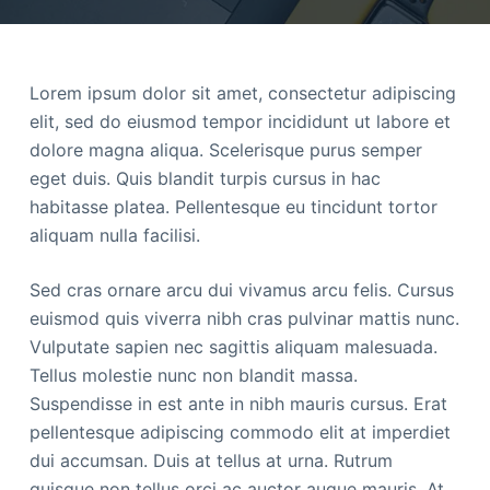
Lorem ipsum dolor sit amet, consectetur adipiscing
elit, sed do eiusmod tempor incididunt ut labore et
dolore magna aliqua. Scelerisque purus semper
eget duis. Quis blandit turpis cursus in hac
habitasse platea. Pellentesque eu tincidunt tortor
aliquam nulla facilisi.
Sed cras ornare arcu dui vivamus arcu felis. Cursus
euismod quis viverra nibh cras pulvinar mattis nunc.
Vulputate sapien nec sagittis aliquam malesuada.
Tellus molestie nunc non blandit massa.
Suspendisse in est ante in nibh mauris cursus. Erat
pellentesque adipiscing commodo elit at imperdiet
dui accumsan. Duis at tellus at urna. Rutrum
quisque non tellus orci ac auctor augue mauris. At