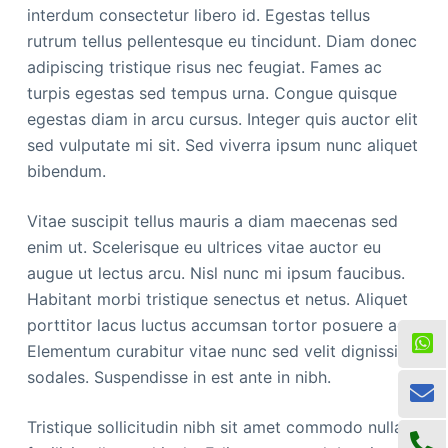
interdum consectetur libero id. Egestas tellus
rutrum tellus pellentesque eu tincidunt. Diam donec
adipiscing tristique risus nec feugiat. Fames ac
turpis egestas sed tempus urna. Congue quisque
egestas diam in arcu cursus. Integer quis auctor elit
sed vulputate mi sit. Sed viverra ipsum nunc aliquet
bibendum.
Vitae suscipit tellus mauris a diam maecenas sed
enim ut. Scelerisque eu ultrices vitae auctor eu
augue ut lectus arcu. Nisl nunc mi ipsum faucibus.
Habitant morbi tristique senectus et netus. Aliquet
porttitor lacus luctus accumsan tortor posuere ac.
Elementum curabitur vitae nunc sed velit dignissim
sodales. Suspendisse in est ante in nibh.
Tristique sollicitudin nibh sit amet commodo nulla